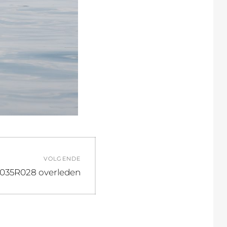
VOLGENDE
L035R028 overleden