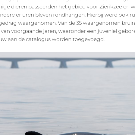
ige dieren passeerden het gebied voor Zierikzee en w
 andere er uren bleven rondhangen. Hierbij werd ook r
argedrag waargenomen. Van de 35 waargenomen bruin
van voorgaande jaren, waaronder een juveniel geboren
euw aan de catalogus worden toegevoegd.