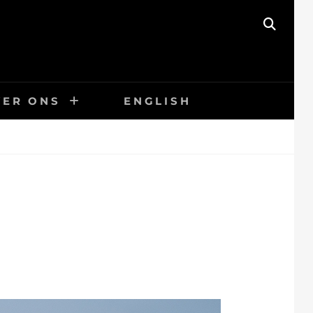
ZOEK
VER ONS
ENGLISH
I