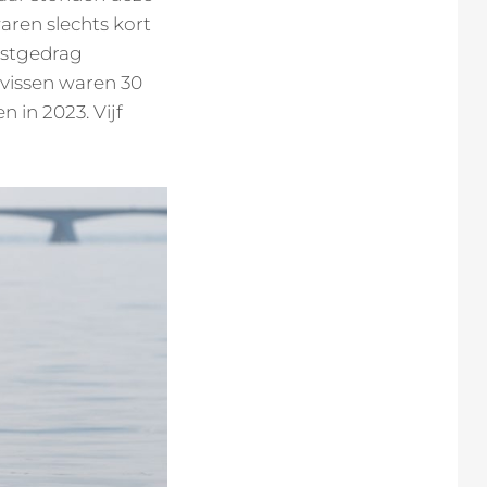
aren slechts kort
ustgedrag
vissen waren 30
 in 2023. Vijf