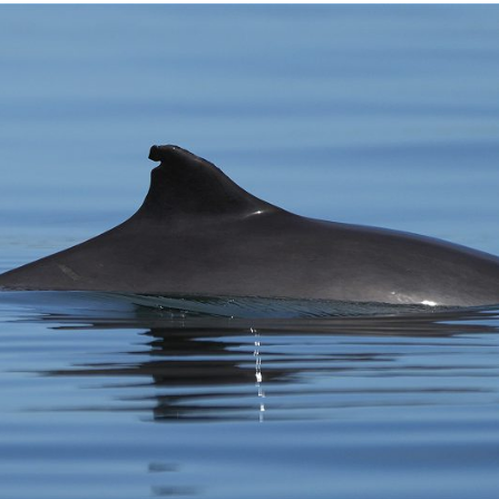
KALFJE
IN
2026