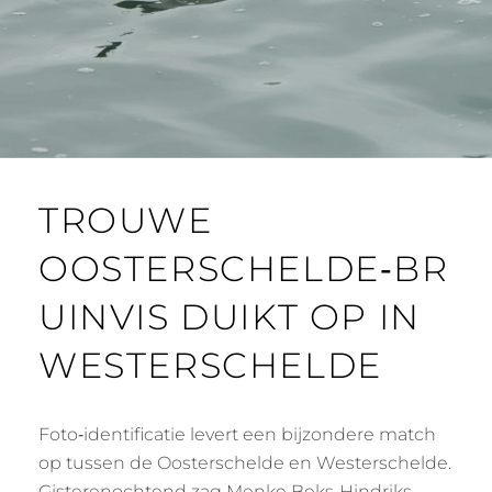
TROUWE
OOSTERSCHELDE‑BR
UINVIS DUIKT OP IN
WESTERSCHELDE
Foto‑identificatie levert een bijzondere match
op tussen de Oosterschelde en Westerschelde.
Gisterenochtend zag Menke Beks‑Hindriks